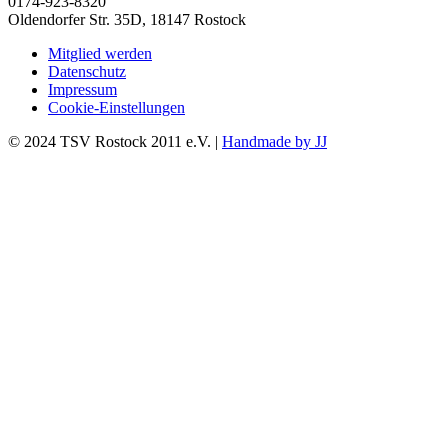
0174-923-8320
Oldendorfer Str. 35D, 18147 Rostock
Mitglied werden
Datenschutz
Impressum
Cookie-Einstellungen
© 2024 TSV Rostock 2011 e.V. |
Handmade by JJ