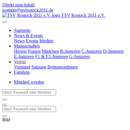
Direkt zum Inhalt
kontakt@tsvrostock2011.de
TSV Rostock 2011 e.V.
Startseite
News & Events
News
Events
Medien
Mannschaften
Herren
Frauen
Mädchen
B-Junioren
C-Junioren
D-Junioren
E-Junioren
F1 & F2-Junioren
G-Junioren
Verein
Vorstand
Satzung
Beitragsordnung
Fanshop
Mitglied werden
Bild