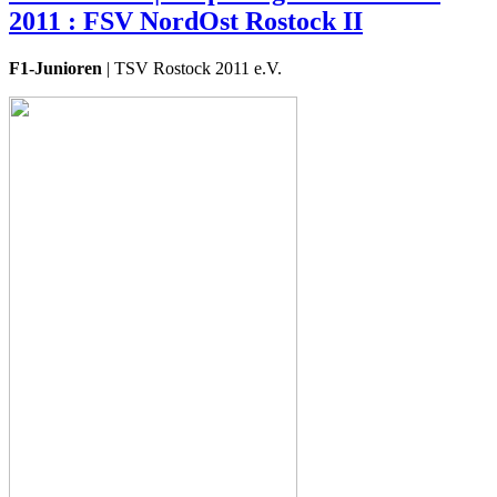
2011 : FSV NordOst Rostock II
F1-Junioren
| TSV Rostock 2011 e.V.