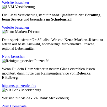
Website besuchen
Die LVM Versicherung steht für
hohe Qualität in der Beratung
,
beim Service
und besonders
im Schadensfall
.
Website besuchen
Dein spezialisierter Großfilialist. Wir von
Netto Marken
-
Discount
setzen auf beste Auswahl, hochwertige Markenartikel, frische,
regional Lebensmittel.
Netto besuchen
Wenn Du dein Heim wieder in neuem Glanz erstrahlen lassen
möchtest, dann nutze den Reinigungsservice von
Rebecka
Eikelberg
.
https://rs-putzteufel.de/
Wir sind für Sie da - VR Bank Mecklenburg
Zum Homepage