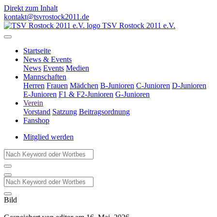
Direkt zum Inhalt
kontakt@tsvrostock2011.de
TSV Rostock 2011 e.V.
Startseite
News & Events
News
Events
Medien
Mannschaften
Herren
Frauen
Mädchen
B-Junioren
C-Junioren
D-Junioren
E-Junioren
F1 & F2-Junioren
G-Junioren
Verein
Vorstand
Satzung
Beitragsordnung
Fanshop
Mitglied werden
Bild