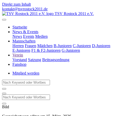
Direkt zum Inhalt
kontakt@tsvrostock2011.de
TSV Rostock 2011 e.V.
Startseite
News & Events
News
Events
Medien
Mannschaften
Herren
Frauen
Mädchen
B-Junioren
C-Junioren
D-Junioren
E-Junioren
F1 & F2-Junioren
G-Junioren
Verein
Vorstand
Satzung
Beitragsordnung
Fanshop
Mitglied werden
Bild