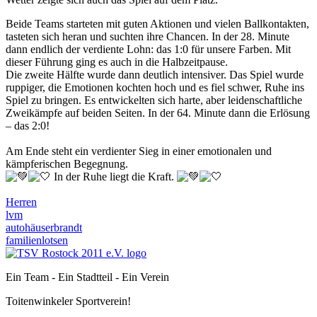
Beide Teams starteten mit guten Aktionen und vielen Ballkontakten,
tasteten sich heran und suchten ihre Chancen. In der 28. Minute
dann endlich der verdiente Lohn: das 1:0 für unsere Farben. Mit
dieser Führung ging es auch in die Halbzeitpause.
Die zweite Hälfte wurde dann deutlich intensiver. Das Spiel wurde
ruppiger, die Emotionen kochten hoch und es fiel schwer, Ruhe ins
Spiel zu bringen. Es entwickelten sich harte, aber leidenschaftliche
Zweikämpfe auf beiden Seiten. In der 64. Minute dann die Erlösung
– das 2:0!
Am Ende steht ein verdienter Sieg in einer emotionalen und
kämpferischen Begegnung.
In der Ruhe liegt die Kraft.
Herren
lvm
autohäuserbrandt
familienlotsen
Ein Team - Ein Stadtteil - Ein Verein
Toitenwinkeler Sportverein!