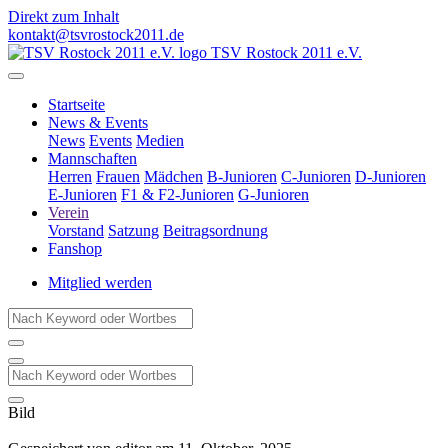
Direkt zum Inhalt
kontakt@tsvrostock2011.de
TSV Rostock 2011 e.V.
Startseite
News & Events
News
Events
Medien
Mannschaften
Herren
Frauen
Mädchen
B-Junioren
C-Junioren
D-Junioren
E-Junioren
F1 & F2-Junioren
G-Junioren
Verein
Vorstand
Satzung
Beitragsordnung
Fanshop
Mitglied werden
Bild